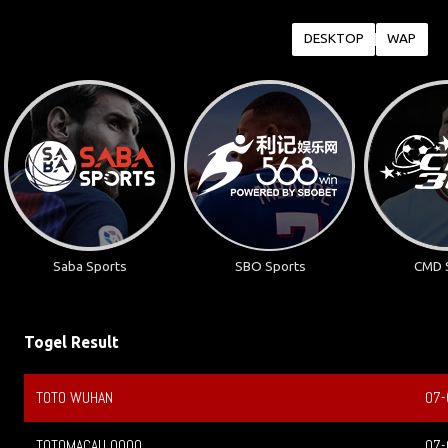
DESKTOP
WAP
Saba Sports
SBO Sports
CMD 
Togel Result
TOTO WUHAN
07-
TOTOMACAU 0000
07-