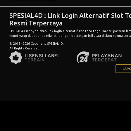
HUBUNGI KAMI
KEBIJAKAN PRIVASI
PERSETUJUAN COOKIES
SPESIAL4D : Link Login Alternatif Slot
Resmi Terpercaya
SPESIAL4D
menyediakan link login alternatif slot toto togel macau pasaran la
lemot yang dapat anda nikmati dengan bettingan full atau diskon semua terse
© 2015 - 2026 Copyright SPESIAL4D.
All Rights Reserved.
LAPO