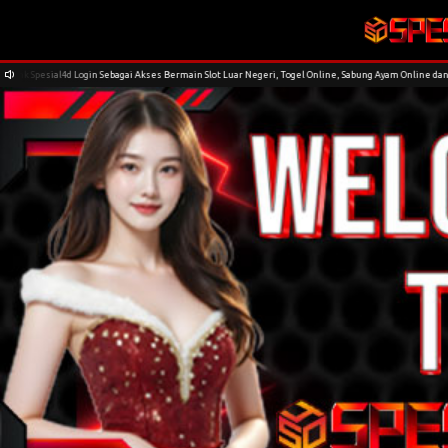
Login Sebagai Akses Bermain Slot Luar Negeri, Togel Online, Sabung Ayam Online dan Live Casino Onlin