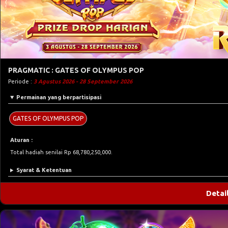
PRAGMATIC : GATES OF OLYMPUS POP
Periode :
3 Agustus 2026 - 28 September 2026
Permainan yang berpartisipasi
GATES OF OLYMPUS POP
Aturan :
Total hadiah senilai Rp 68,780,250,000.
Syarat & Ketentuan
Detai