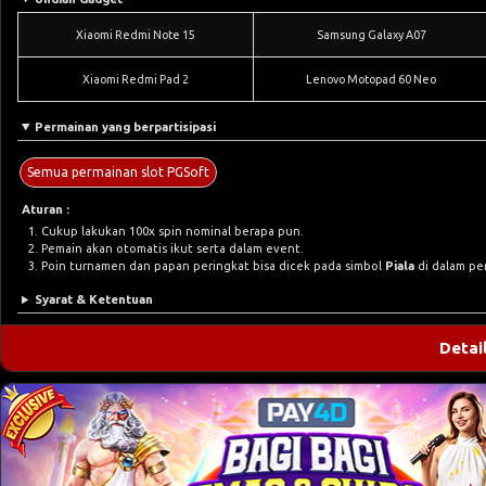
Periode:
1 - 31 Agustus 2026
Undian Gadget
Xiaomi Redmi Note 15
Samsung Galaxy A07
Xiaomi Redmi Pad 2
Lenovo Motopad 60 Neo
Permainan yang berpartisipasi
Semua permainan slot PGSoft
Aturan :
Cukup lakukan 100x spin nominal berapa pun.
Pemain akan otomatis ikut serta dalam event.
Poin turnamen dan papan peringkat bisa dicek pada simbol
Piala
di dalam pe
Syarat & Ketentuan
Detai