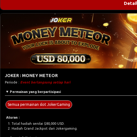
Syarat & Ketentuan
Detai
JOKER : MONEY METEOR
Periode :
Event berlangsung setiap hari
Permainan yang berpartisipasi
Semua permainan slot JokerGaming
Aturan :