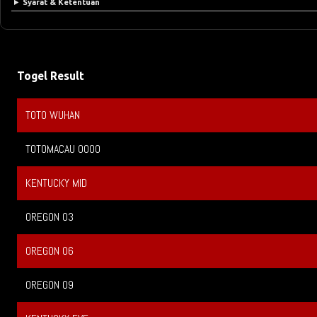
Total hadiah senilai $80,000 USD.
Hadiah Grand Jackpot dari Jokergaming.
Syarat & Ketentuan
Togel Result
SG METRO
TOTOMACAU 1300
SYDNEY
SYDNEY LOTTO
CHINA