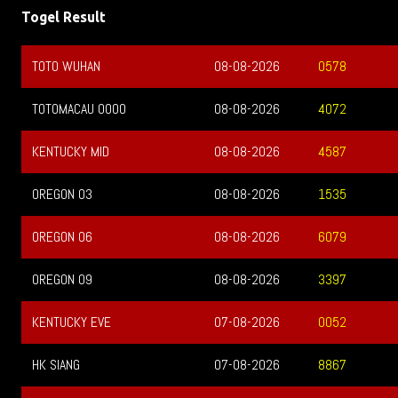
Togel Result
TOTO WUHAN
08-08-2026
0578
TOTOMACAU 0000
08-08-2026
4072
KENTUCKY MID
08-08-2026
4587
OREGON 03
08-08-2026
1535
OREGON 06
08-08-2026
6079
OREGON 09
08-08-2026
3397
KENTUCKY EVE
07-08-2026
0052
HK SIANG
07-08-2026
8867