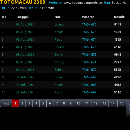
TOTOMACAU 2300
Website:
www.totomacaupools.co
, Hari:
Setiap Hari
,
Tutup:
22:50 WIB
, Result:
23:15 WIB
No
Tanggal
Hari
Pasaran
Result
1
07 Aug 2026
Jumat
TM6 - 676
9141
2
06 Aug 2026
Kamis
TM6 - 675
1391
3
05 Aug 2026
Rabu
TM6 - 674
1563
4
04 Aug 2026
Selasa
TM6 - 673
6148
5
03 Aug 2026
Senin
TM6 - 672
9942
6
02 Aug 2026
Minggu
TM6 - 671
2777
7
01 Aug 2026
Sabtu
TM6 - 670
5593
8
31 Jul 2026
Jumat
TM6 - 669
6290
9
30 Jul 2026
Kamis
TM6 - 668
4462
10
29 Jul 2026
Rabu
TM6 - 667
5110
First
1
2
3
4
5
6
7
8
9
10
11
12
13
14
15
(
)