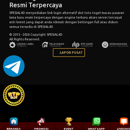
Resmi Terpercaya
SPESIAL4D
menyediakan link login alternatif slot toto togel macau pasaran
lama baru resmi terpercaya dengan engine terbaru akses server tercepat
anti lemot yang dapat anda nikmati dengan bettingan full atau diskon
semua tersedia di SPESIAL4D.
© 2015 - 2026 Copyright SPESIAL4D.
All Rights Reserved.
LAPOR PUSAT
BERANDA
PROMOSI
EVENT
WHATSAPP
LIVECHA