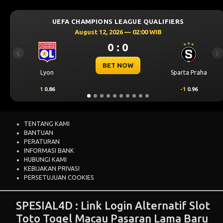
EFA CHAMPIONS LEAGUE QUALIFIERS
UEF
August 12, 2026 — 02:00 WIB
0 : 0
Previous
Ne
BET NOW
Sparta Praha
SK Sturm Gra
-1
0.96
-0.5
0.95
TENTANG KAMI
BANTUAN
PERATURAN
INFORMASI BANK
HUBUNGI KAMI
KEBIJAKAN PRIVASI
PERSETUJUAN COOKIES
SPESIAL4D : Link Login Alternatif Slot
Toto Togel Macau Pasaran Lama Baru