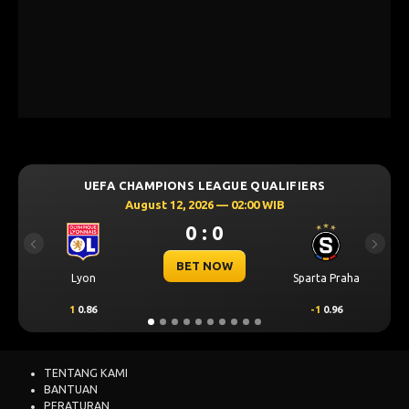
LEAGUE QUALIFIERS
UEFA CHAMPIONS LEAGU
26 — 02:00 WIB
August 12, 2026 — 0
: 0
0 : 0
Previous
Next
 NOW
BET NOW
Sparta Praha
SK Sturm Graz
-1
0.96
-0.5
0.95
TENTANG KAMI
BANTUAN
PERATURAN