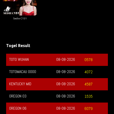
Sedie C151
Togel Result
TOTO WUHAN
08-08-2026
0578
TOTOMACAU 0000
08-08-2026
4072
KENTUCKY MID
08-08-2026
4587
OREGON 03
08-08-2026
1535
OREGON 06
08-08-2026
6079