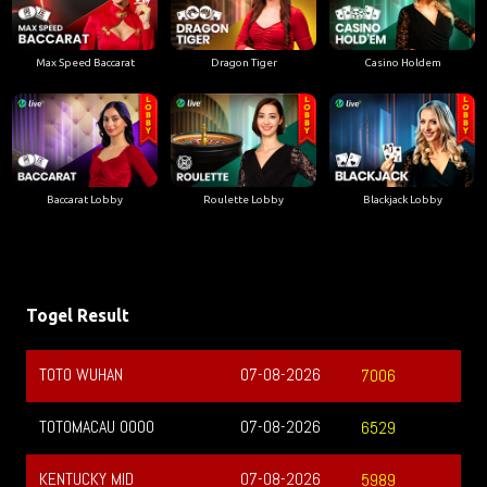
Max Speed Baccarat
Dragon Tiger
Casino Holdem
Baccarat Lobby
Roulette Lobby
Blackjack Lobby
Togel Result
TOTO WUHAN
07-08-2026
7006
TOTOMACAU 0000
07-08-2026
6529
KENTUCKY MID
07-08-2026
5989