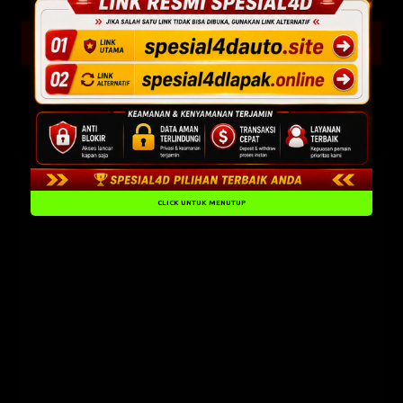
2476
CAMBODIA
08-08-2026
7635
OREGON 12
08-08-2026
3787
CLICK UNTUK MENUTUP