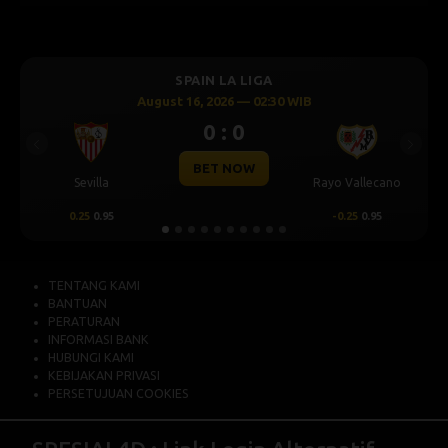
SPAIN LA LIGA
August 16, 2026 — 02:30 WIB
0 : 0
Previous
Next
BET NOW
Sevilla
Rayo Vallecano
Alave
0.25
0.95
-0.25
0.95
0.00
0.
TENTANG KAMI
BANTUAN
PERATURAN
INFORMASI BANK
HUBUNGI KAMI
KEBIJAKAN PRIVASI
PERSETUJUAN COOKIES