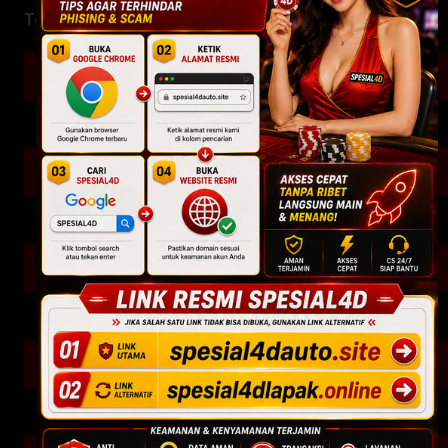
Togel Result
TOTO WUHAN
10-08-2026
2903
TOTOMACAU 0000
10-08-2026
7107
KENTUCKY MID
10-08-2026
9385
OREGON 03
10-08-2026
6129
OREGON 06
10-08-2026
6292
OREGON 09
10-08-2026
3434
KENTUCKY EVE
10-08-2026
7833
HK SIANG
10-08-2026
8556