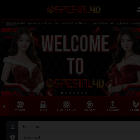
ink Spesial4d Login Sebagai Akses Bermain Slot Luar Negeri, Togel Online, Sabung Ayam Online dan Liv
TOGEL
SLOT
LIVE CASINO
SPORT
ARCADE
SABU