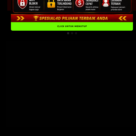
CAMBODIA
10-08-2026
9542
OREGON 12
09-08-2026
3617
CLICK UNTUK MENUTUP