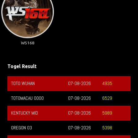
WS168
Togel Result
TOTO WUHAN
07-08-2026
4935
TOTOMACAU 0000
07-08-2026
6529
KENTUCKY MID
07-08-2026
5989
OREGON 03
07-08-2026
5398